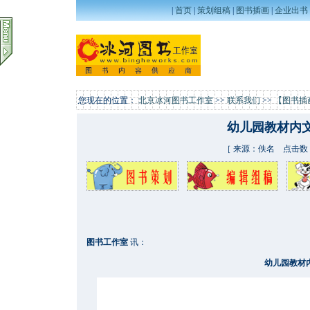
|
首页
|
策划组稿
|
图书插画
|
企业出书
您现在的位置：
北京冰河图书工作室
>>
联系我们
>>
【图书插
幼儿园教材内
［ 来源：佚名 点击数：1
图书工作室
讯：
幼儿园教材