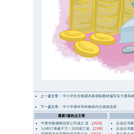
上一篇文章：
中小学生生物课本新课标教材偏写实卡通风
下一篇文章：
中小学课本学科教材内文插画选登
最新5篇热点文章
中青布鲁姆斯伯里公司成立 首…
[
2626
]
企业出书案
3小时订单破千万！2020浙江省…
[
2399
]
企业出书案